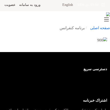
English
ورود به سامانه
عضویت
03-04 دی 1404
صفحه اصلی
برنامه کنفرانس
دسترسی سریع
اشتراک خبرنامه