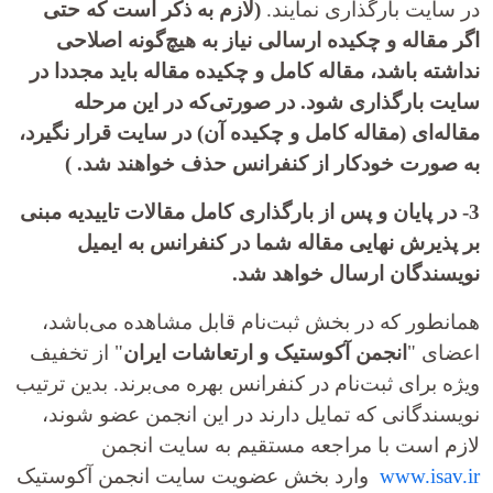
در سایت بارگذاری نمایند.
(
لازم به ذکر است که حتی
اگر مقاله و چکیده ارسالی نیاز به هیچ‌گونه اصلاحی
نداشته باشد، مقاله کامل و چکیده مقاله باید مجددا در
سایت بارگذاری شود. در صورتی‌که در این مرحله
مقاله‌ای (مقاله کامل و چکیده آن) در سایت قرار نگیرد،
به صورت خودکار از کنفرانس حذف خواهند شد. )
3-
در پایان و پس از بارگذاری کامل مقالات تاییدیه مبنی
بر پذیرش نهایی مقاله شما در کنفرانس به ایمیل
نویسندگان ارسال خواهد شد.
همانطور که در بخش ثبت‌نام قابل مشاهده می­‌باشد،
اعضای "
انجمن آکوستیک و ارتعاشات ایران
" از تخفیف
ویژه برای ثبت‌نام در کنفرانس بهره می‌برند. بدین ترتیب
نویسندگانی که تمایل دارند در این انجمن عضو شوند،
لازم است با مراجعه مستقیم به سایت انجمن
www.isav.ir
وارد بخش عضویت سایت انجمن آکوستیک