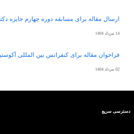
ارسال مقاله برای مسابقه دوره چهارم جایزه دکت
14 مرداد 1404
فراخوان مقاله برای کنفرانس بین المللی آکوستیک و ار
02 مرداد 1404
دسترسی سریع