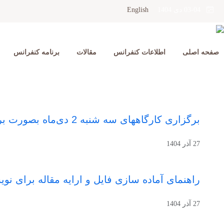
English
03-04 دی 1404
صفحه اصلی
اطلاعات کنفرانس
مقالات
برنامه کنفرانس
برگزاری کارگاههای سه شنبه 2 دی‌ماه بصورت برخط
27 آذر 1404
راهنمای آماده سازی فایل و ارایه مقاله برای نو
27 آذر 1404