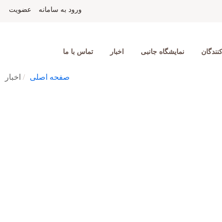
ورود به سامانه
عضویت
نندگان
نمایشگاه جانبی
اخبار
تماس با ما
صفحه اصلی
اخبار