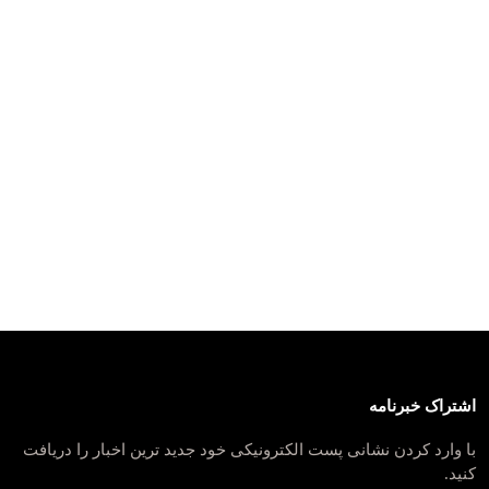
اشتراک خبرنامه
با وارد کردن نشانی پست الکترونیکی خود جدید ترین اخبار را دریافت
کنید.