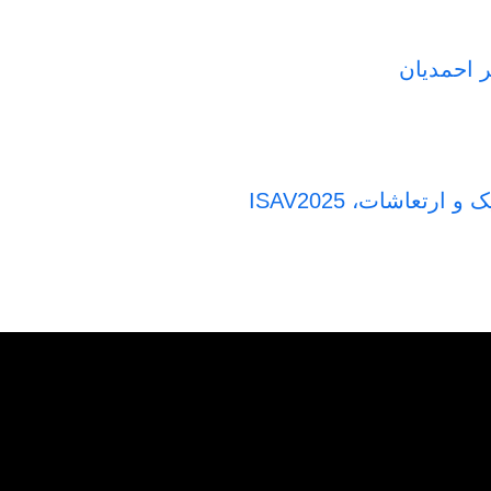
ر احمدیان
تعاشات، ISAV2025