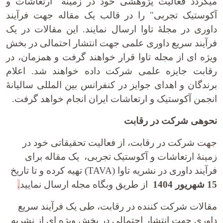
می­گردد فعالیت پژوهشی خود در زمینۀ "ارتعاشات و
آکوستیک تجربی" را در قالب یک مقاله جهت فرآیند
داوری در مجلۀ تاوا ارسال نمایند. این مقالات در یک
فرآیند سریع داوری علمی جهت انتشار احتمالی در بخش
ویژه ای از مجله تاوا قرار خواهند گرفت و همزمان، در
رقابت جایزه­ علمی شرکت داده خواهند شد. اعلام
برندگان و اهدای جوایز در کنفرانس بین المللی سالیانۀ
انجمن آکوستیک و ارتعاشات ایران انجام خواهد گرفت.
نحوه­ی شرکت در رقابت
جهت شرکت در رقابت، از فعالیت تحقیقاتی خود در
زمینۀ ارتعاشات و آکوستیک تجربی، یک مقاله برای
فرآیند داوری در نشریه تاوا (TAVA) تهیه کرده و تا تاریخ
15 شهریور 1404
از طریق وبگاه مجله ارسال نمایید
.
مقالات شرکت کننده در رقابت، طی یک فرآیند سریع
داوری جهت انتشار احتمالی در بخش ویژه ای از نشریه