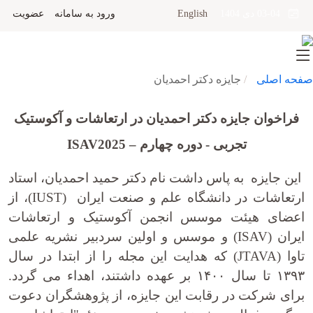
English
ورود به سامانه
عضویت
03-04 دی 1404
صفحه اصلی
جایزه دکتر احمدیان
فراخوان جایزه دکتر احمدیان در ارتعاشات و آکوستیک
تجربی
-
دوره چهارم
–
ISAV2025
این جایزه به پاس داشت نام دکتر حمید احمدیان، استاد
ارتعاشات در دانشگاه علم و صنعت ایران (IUST)، از
اعضای هیئت موسس انجمن آکوستیک و ارتعاشات
ایران (ISAV) و موسس و اولین سردبیر نشریه علمی
تاوا (JTAVA) که هدایت این مجله را از ابتدا در سال
۱۳۹۳ تا سال ۱۴۰۰ بر عهده داشتند، اهداء می گردد.
برای شرکت در رقابت این جایزه، از پژوهشگران دعوت